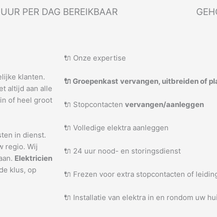
UUR PER DAG BEREIKBAAR
GEH
🔌 Onze expertise
lijke klanten.
🔌 Groepenkast
vervangen, uitbreiden of p
 altijd aan alle
in of heel groot
🔌 Stopcontacten
vervangen/aanleggen
🔌 Volledige elektra aanleggen
ten in dienst.
w regio. Wij
🔌 24 uur nood- en storingsdienst
taan.
Elektricien
de klus, op
🔌 Frezen voor extra stopcontacten of leidi
🔌 Installatie van elektra in en rondom uw hu