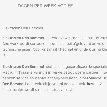
DAGEN PER WEEK ACTIEF
Elektricien Den Bommel
Elektricien
Den Bommel
is ervoor zowel particulieren als zake
Ons werk wordt correct en professioneel afgeleverd en voldoet
technische eisen. Voor ons maakt het niet uit of de klus nu kle
is.
Elektricien
Den Bommel
heeft alleen gecertificeerde specialis
Met ruim 15 jaar ervaring zijn wij de betrouwbare partner in u
hebben service en klantvriendelijkheid hoog in het vaandel s
Den Bommel
bespreekt altijd vooraf de eventuele
kosten
van 
deze manier wordt u niet achteraf verrast.