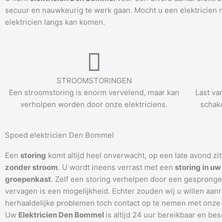
secuur en nauwkeurig te werk gaan. Mocht u een elektricien
elektricien langs kan komen.
STROOMSTORINGEN
Een stroomstoring is enorm vervelend, maar kan
Last va
verholpen worden door onze elektriciens.
schake
Spoed elektricien Den Bommel
Een
storing
komt altijd heel onverwacht, op een late avond zi
zonder stroom
. U wordt ineens verrast met een
storing in uw
groepenkast
. Zelf een storing verhelpen door een gespronge
vervagen is een mogelijkheid. Echter zouden wij u willen aanr
herhaaldelijke problemen toch contact op te nemen met onze 
Uw
Elektricien Den Bommel
is altijd 24 uur bereikbaar en bes