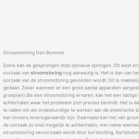
Stroomstoring Den Bommel
Soms kan de gesprongen stop opnieuw springen. Dit wijst er
oorzaak van
stroomstoring
nog aanwezig is. Het is dan van be
oorzaak van de stroomstoring gevonden wordt. Dit is makkeli
gedaan. Zeker wanneer er een groot aantal apparaten aangesl
groep(en) die een stroomstoring ervaren, kan het een lastige 
achterhalen waar het probleem zich precies bevindt. Het is da
te raden om als ondeskundige te werken aan de elektrische be
kan immers levensgevaarlijk zijn. Daarnaast kan het van groot
de oorzaak zo snel mogelijk te achterhalen, met name wanne
stroomstoring veroorzaakt wordt door kortsluiting. Kortsluitin