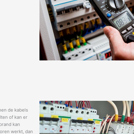
nen de kabels
ten of kan er
 brand kan
horen werkt, dan