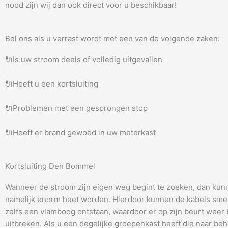
nood zijn wij dan ook direct voor u beschikbaar!
Bel ons als u verrast wordt met een van de volgende zaken:
🔌Is uw stroom deels of volledig uitgevallen
🔌Heeft u een kortsluiting
🔌Problemen met een gesprongen stop
🔌Heeft er brand gewoed in uw meterkast
Kortsluiting Den Bommel
Wanneer de stroom zijn eigen weg begint te zoeken, dan kun
namelijk enorm heet worden. Hierdoor kunnen de kabels smel
zelfs een vlamboog ontstaan, waardoor er op zijn beurt weer
uitbreken. Als u een degelijke groepenkast heeft die naar be