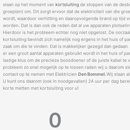
slaan op het moment van
kortsluiting
de stoppen van de desb
groep(en) om. Dit zorgt ervoor dat de elektriciteit van die gro
wordt, waardoor verhitting en daaropvolgende brand op tijd
worden. Dat is dan ook de reden dat al uw apparaten plotseling
Hierdoor is het probleem echter nog niet opgelost. De oorzaa
kortsluiting bevindt zich namelijk nog ergens in het huis of pa
zaak om die te vinden. Dat is makkelijker gezegd dan gedaan
er een groot aantal apparaten gebruikt wordt in het huis of pa
lastige klus om de precieze boosdoener of de juiste kabel te 
probleem zo snel mogelijk op te lossen raden wij u daarom s
contact op te nemen met Elektricien
Den Bommel
.
Wij staan al
U kunt ons daarom (ook in noodgevallen) 24 uur per dag bere
korte metten met kortsluiting voor u!
0