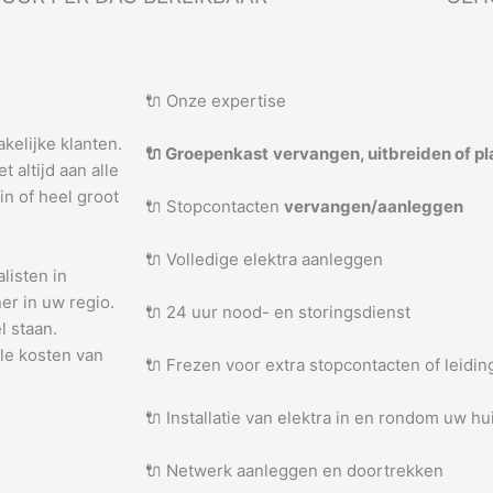
🔌 Onze expertise
akelijke klanten.
🔌 Groepenkast
vervangen, uitbreiden of p
 altijd aan alle
in of heel groot
🔌 Stopcontacten
vervangen/aanleggen
🔌 Volledige elektra aanleggen
listen in
er in uw regio.
🔌 24 uur nood- en storingsdienst
l staan.
ele kosten van
🔌 Frezen voor extra stopcontacten of leidi
🔌 Installatie van elektra in en rondom uw hu
🔌 Netwerk aanleggen en doortrekken