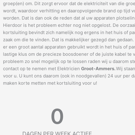
groep(en) om. Dit zorgt ervoor dat de elektriciteit van die gro
wordt, waardoor verhitting en daaropvolgende brand op tijd
worden. Dat is dan ook de reden dat al uw apparaten plotseling
Hierdoor is het probleem echter nog niet opgelost. De oorzaa
kortsluiting bevindt zich namelijk nog ergens in het huis of pa
zaak om die te vinden. Dat is makkelijker gezegd dan gedaan
er een groot aantal apparaten gebruikt wordt in het huis of pa
lastige klus om de precieze boosdoener of de juiste kabel te 
probleem zo snel mogelijk op te lossen raden wij u daarom s
contact op te nemen met Elektricien
Groot-Ammers
.
Wij staan
voor u. U kunt ons daarom (ook in noodgevallen) 24 uur per d
maken korte metten met kortsluiting voor u!
0
DAGEN PER WEEK ACTIEF