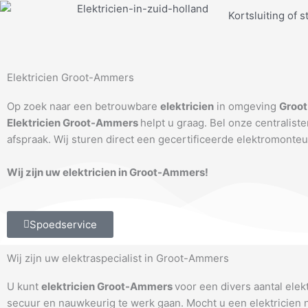
Ga
Kortsluiting of s
naar
de
inhoud
Elektricien Groot-Ammers
Op zoek naar een betrouwbare
elektricien
in omgeving
Groo
Elektricien Groot-Ammers
helpt u graag. Bel onze centralis
afspraak. Wij sturen direct een gecertificeerde elektromonteu
Wij zijn uw elektricien in Groot-Ammers!
Spoedservice
Wij zijn uw elektraspecialist in Groot-Ammers
U kunt
elektricien Groot-Ammers
voor een divers aantal ele
secuur en nauwkeurig te werk gaan. Mocht u een elektricien