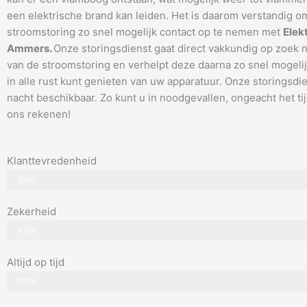
een elektrische brand kan leiden. Het is daarom verstandig om
stroomstoring zo snel mogelijk contact op te nemen met
Elek
Ammers.
Onze storingsdienst gaat direct vakkundig op zoek 
van de stroomstoring en verhelpt deze daarna zo snel mogelij
in alle rust kunt genieten van uw apparatuur. Onze storingsdie
nacht beschikbaar. Zo kunt u in noodgevallen, ongeacht het tijd
ons rekenen!
Klanttevredenheid
100%
Zekerheid
100%
Altijd op tijd
100%