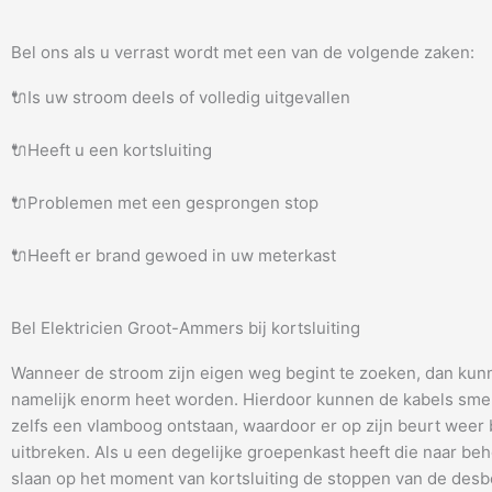
Bel ons als u verrast wordt met een van de volgende zaken:
🔌Is uw stroom deels of volledig uitgevallen
🔌Heeft u een kortsluiting
🔌Problemen met een gesprongen stop
🔌Heeft er brand gewoed in uw meterkast
Bel Elektricien Groot-Ammers bij kortsluiting
Wanneer de stroom zijn eigen weg begint te zoeken, dan kun
namelijk enorm heet worden. Hierdoor kunnen de kabels smel
zelfs een vlamboog ontstaan, waardoor er op zijn beurt weer
uitbreken. Als u een degelijke groepenkast heeft die naar be
slaan op het moment van kortsluiting de stoppen van de desb