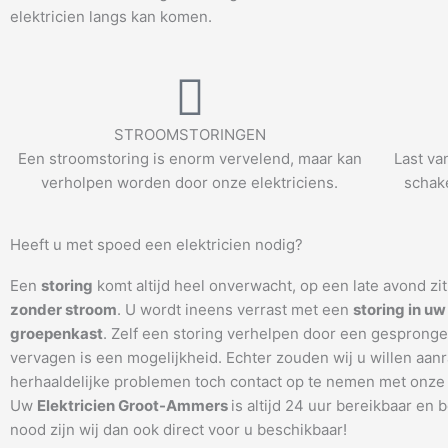
elektricien langs kan komen.
STROOMSTORINGEN
Een stroomstoring is enorm vervelend, maar kan
Last va
verholpen worden door onze elektriciens.
schake
Heeft u met spoed een elektricien nodig?
Een
storing
komt altijd heel onverwacht, op een late avond zi
zonder stroom
. U wordt ineens verrast met een
storing in uw
groepenkast
. Zelf een storing verhelpen door een gespronge
vervagen is een mogelijkheid. Echter zouden wij u willen aanr
herhaaldelijke problemen toch contact op te nemen met onze 
Uw
Elektricien Groot-Ammers
is altijd 24 uur bereikbaar en b
nood zijn wij dan ook direct voor u beschikbaar!