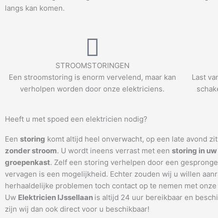
langs kan komen.
STROOMSTORINGEN
Een stroomstoring is enorm vervelend, maar kan
Last va
verholpen worden door onze elektriciens.
schake
Heeft u met spoed een elektricien nodig?
Een
storing
komt altijd heel onverwacht, op een late avond zi
zonder stroom
. U wordt ineens verrast met een
storing in uw
groepenkast
. Zelf een storing verhelpen door een gespronge
vervagen is een mogelijkheid. Echter zouden wij u willen aanr
herhaaldelijke problemen toch contact op te nemen met onze 
Uw
Elektricien IJssellaan
is altijd 24 uur bereikbaar en besch
zijn wij dan ook direct voor u beschikbaar!