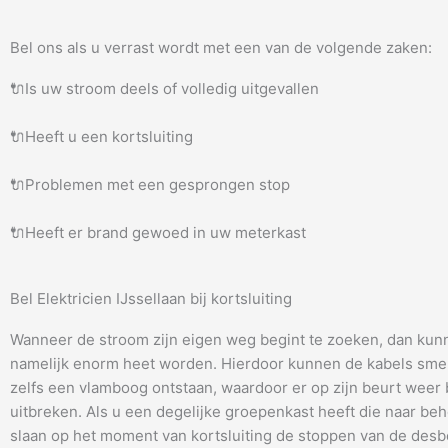
Bel ons als u verrast wordt met een van de volgende zaken:
🔌Is uw stroom deels of volledig uitgevallen
🔌Heeft u een kortsluiting
🔌Problemen met een gesprongen stop
🔌Heeft er brand gewoed in uw meterkast
Bel Elektricien IJssellaan bij kortsluiting
Wanneer de stroom zijn eigen weg begint te zoeken, dan kun
namelijk enorm heet worden. Hierdoor kunnen de kabels smel
zelfs een vlamboog ontstaan, waardoor er op zijn beurt weer
uitbreken. Als u een degelijke groepenkast heeft die naar be
slaan op het moment van kortsluiting de stoppen van de desb