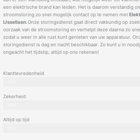
een elektrische brand kan leiden. Het is daarom verstandig om
stroomstoring zo snel mogelijk contact op te nemen met
Elek
IJssellaan.
Onze storingsdienst gaat direct vakkundig op zoek
oorzaak van de stroomstoring en verhelpt deze daarna zo snel
zodat u weer in alle rust kunt genieten van uw apparatuur. On
storingsdienst is dag en nacht beschikbaar. Zo kunt u in nood
ongeacht het tijdstip, altijd op ons rekenen!
Klanttevredenheid
100%
Zekerheid
100%
Altijd op tijd
100%