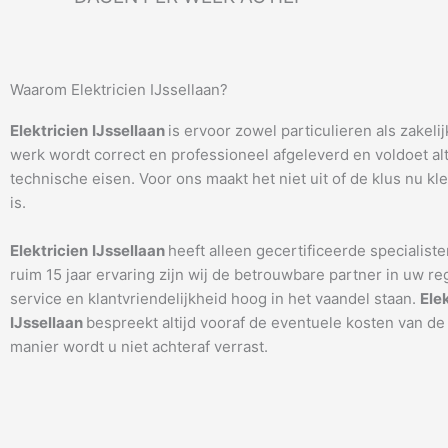
Waarom Elektricien IJssellaan?
Elektricien
IJssellaan
is ervoor zowel particulieren als zakeli
werk wordt correct en professioneel afgeleverd en voldoet alti
technische eisen. Voor ons maakt het niet uit of de klus nu kle
is.
Elektricien
IJssellaan
heeft alleen gecertificeerde specialiste
ruim 15 jaar ervaring zijn wij de betrouwbare partner in uw re
service en klantvriendelijkheid hoog in het vaandel staan.
Ele
IJssellaan
bespreekt altijd vooraf de eventuele kosten van de
manier wordt u niet achteraf verrast.