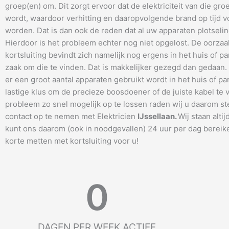
groep(en) om. Dit zorgt ervoor dat de elektriciteit van die gro
wordt, waardoor verhitting en daaropvolgende brand op tijd
worden. Dat is dan ook de reden dat al uw apparaten plotseling
Hierdoor is het probleem echter nog niet opgelost. De oorzaa
kortsluiting bevindt zich namelijk nog ergens in het huis of pa
zaak om die te vinden. Dat is makkelijker gezegd dan gedaan
er een groot aantal apparaten gebruikt wordt in het huis of pa
lastige klus om de precieze boosdoener of de juiste kabel te 
probleem zo snel mogelijk op te lossen raden wij u daarom s
contact op te nemen met Elektricien
IJssellaan
.
Wij staan altij
kunt ons daarom (ook in noodgevallen) 24 uur per dag bereik
korte metten met kortsluiting voor u!
0
DAGEN PER WEEK ACTIEF