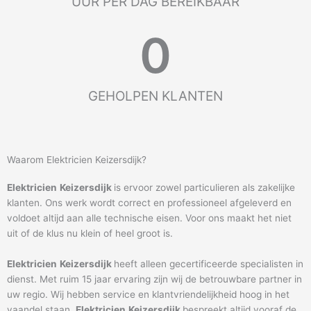
UUR PER DAG BEREIKBAAR
0
GEHOLPEN KLANTEN
Waarom Elektricien Keizersdijk?
Elektricien
Keizersdijk
is ervoor zowel particulieren als zakelijke
klanten. Ons werk wordt correct en professioneel afgeleverd en
voldoet altijd aan alle technische eisen. Voor ons maakt het niet
uit of de klus nu klein of heel groot is.
Elektricien
Keizersdijk
heeft alleen gecertificeerde specialisten in
dienst. Met ruim 15 jaar ervaring zijn wij de betrouwbare partner in
uw regio. Wij hebben service en klantvriendelijkheid hoog in het
vaandel staan.
Elektricien
Keizersdijk
bespreekt altijd vooraf de