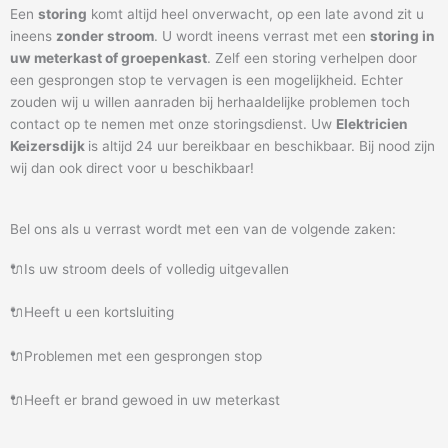
Een
storing
komt altijd heel onverwacht, op een late avond zit u
ineens
zonder stroom
. U wordt ineens verrast met een
storing in
uw meterkast of groepenkast
. Zelf een storing verhelpen door
een gesprongen stop te vervagen is een mogelijkheid. Echter
zouden wij u willen aanraden bij herhaaldelijke problemen toch
contact op te nemen met onze storingsdienst. Uw
Elektricien
Keizersdijk
is altijd 24 uur bereikbaar en beschikbaar. Bij nood zijn
wij dan ook direct voor u beschikbaar!
Bel ons als u verrast wordt met een van de volgende zaken:
🔌Is uw stroom deels of volledig uitgevallen
🔌Heeft u een kortsluiting
🔌Problemen met een gesprongen stop
🔌Heeft er brand gewoed in uw meterkast