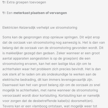
🔌 Extra groepen toevoegen
🔌 Een
meterkast plaatsen of vervangen
Elektricien Keizersdijk verhelpt uw stroomstoring
Soms kan de gesprongen stop opnieuw springen. Dit wijst erop
dat de oorzaak van stroomstoring nog aanwezig is. Het is dan van
belang dat de oorzaak van de stroomstoring gevonden wordt. Dit
is makkelijker gezegd dan gedaan. Zeker wanneer er een groot
aantal apparaten aangesloten is op de groep(en) die een
stroomstoring ervaren, kan het een lastige klus zijn om te
achterhalen waar het probleem zich precies bevindt. Het is dan
ook sterk af te raden om als ondeskundige te werken aan de
elektrische bedrading, dit kan immers levensgevaarlijk zijn.
Daarnaast kan het van groot belang zijn om de oorzaak zo snel
mogelijk te achterhalen, met name wanneer de stroomstoring
veroorzaakt wordt door kortsluiting. Kortsluiting kan er namelijk
voor zorgen dat de desbetreffende kabel(s) doorsmelt(en).
Tevens kan er een vlamboog ontstaan, wat mogelijk weer tot