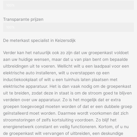
100%
Transparante prijzen
100%
De meterkast specialist in Keizersdijk
Verder kan het natuurlijk ook zo zijn dat uw groepenkast voldoet
aan uw huidige wensen, maar dat u van plan bent om bepaalde
uitbreidingen uit te voeren. Wellicht wilt u een laadpaal voor een
elektrische auto installeren, wilt u overstappen op een
inductiekookplaat of wilt u een tuinhuis laten plaatsen met
elektrische apparatuur. Het is dan vaak nodig om de groepenkast
uit te breiden, zodat deze in staat is om de stroom goed te blijven
verdelen over uw apparatuur. Zo is het mogelijk dat er extra
groepen toegevoegd moeten worden of dat er een dubbele groep
geïnstalleerd moet worden. Daarmee wordt voorkomen dat zich
stroomstoringen of zelfs kortsluiting voordoen. Zo blijf het
energienetwerk constant en veilig functioneren. Kortom, of u nu
de groepenkast wilt vervangen of uitbreiden, een deskundige