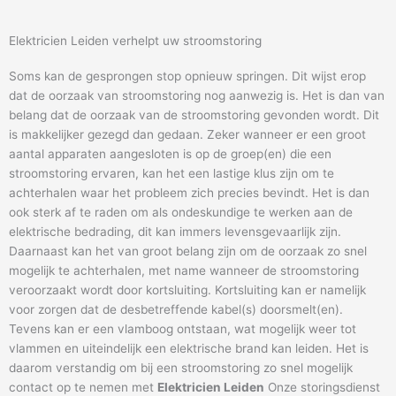
Elektricien Leiden verhelpt uw stroomstoring
Soms kan de gesprongen stop opnieuw springen. Dit wijst erop
dat de oorzaak van stroomstoring nog aanwezig is. Het is dan van
belang dat de oorzaak van de stroomstoring gevonden wordt. Dit
is makkelijker gezegd dan gedaan. Zeker wanneer er een groot
aantal apparaten aangesloten is op de groep(en) die een
stroomstoring ervaren, kan het een lastige klus zijn om te
achterhalen waar het probleem zich precies bevindt. Het is dan
ook sterk af te raden om als ondeskundige te werken aan de
elektrische bedrading, dit kan immers levensgevaarlijk zijn.
Daarnaast kan het van groot belang zijn om de oorzaak zo snel
mogelijk te achterhalen, met name wanneer de stroomstoring
veroorzaakt wordt door kortsluiting. Kortsluiting kan er namelijk
voor zorgen dat de desbetreffende kabel(s) doorsmelt(en).
Tevens kan er een vlamboog ontstaan, wat mogelijk weer tot
vlammen en uiteindelijk een elektrische brand kan leiden. Het is
daarom verstandig om bij een stroomstoring zo snel mogelijk
contact op te nemen met
Elektricien Leiden
Onze storingsdienst