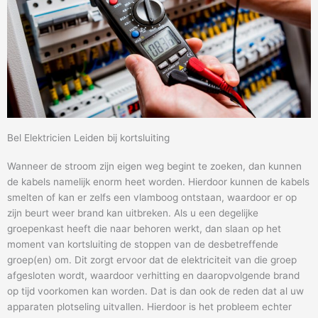
Bel Elektricien Leiden bij kortsluiting
Wanneer de stroom zijn eigen weg begint te zoeken, dan kunnen
de kabels namelijk enorm heet worden. Hierdoor kunnen de kabels
smelten of kan er zelfs een vlamboog ontstaan, waardoor er op
zijn beurt weer brand kan uitbreken. Als u een degelijke
groepenkast heeft die naar behoren werkt, dan slaan op het
moment van kortsluiting de stoppen van de desbetreffende
groep(en) om. Dit zorgt ervoor dat de elektriciteit van die groep
afgesloten wordt, waardoor verhitting en daaropvolgende brand
op tijd voorkomen kan worden. Dat is dan ook de reden dat al uw
apparaten plotseling uitvallen. Hierdoor is het probleem echter