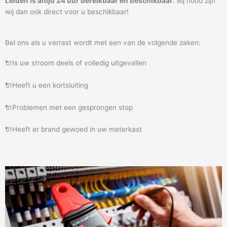
Leiden is altijd 24 uur bereikbaar en beschikbaar
. Bij nood zijn
wij dan ook direct voor u beschikbaar!
Bel ons als u verrast wordt met een van de volgende zaken:
🔌Is uw stroom deels of volledig uitgevallen
🔌Heeft u een kortsluiting
🔌Problemen met een gesprongen stop
🔌Heeft er brand gewoed in uw meterkast