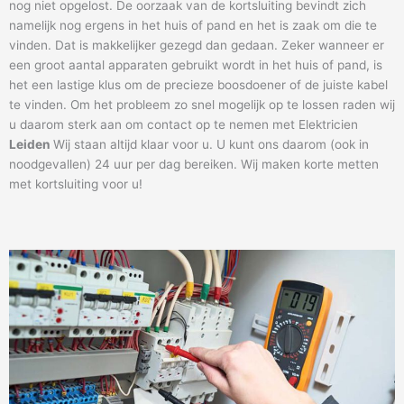
nog niet opgelost. De oorzaak van de kortsluiting bevindt zich
namelijk nog ergens in het huis of pand en het is zaak om die te
vinden. Dat is makkelijker gezegd dan gedaan. Zeker wanneer er
een groot aantal apparaten gebruikt wordt in het huis of pand, is
het een lastige klus om de precieze boosdoener of de juiste kabel
te vinden. Om het probleem zo snel mogelijk op te lossen raden wij
u daarom sterk aan om contact op te nemen met Elektricien
Leiden
Wij staan altijd klaar voor u. U kunt ons daarom (ook in
noodgevallen) 24 uur per dag bereiken. Wij maken korte metten
met kortsluiting voor u!