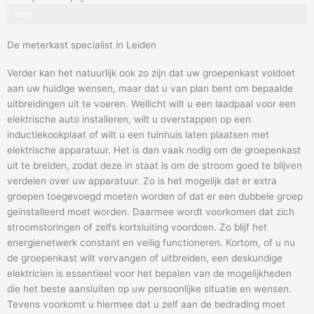
100%
De meterkast specialist in Leiden
Verder kan het natuurlijk ook zo zijn dat uw groepenkast voldoet
aan uw huidige wensen, maar dat u van plan bent om bepaalde
uitbreidingen uit te voeren. Wellicht wilt u een laadpaal voor een
elektrische auto installeren, wilt u overstappen op een
inductiekookplaat of wilt u een tuinhuis laten plaatsen met
elektrische apparatuur. Het is dan vaak nodig om de groepenkast
uit te breiden, zodat deze in staat is om de stroom goed te blijven
verdelen over uw apparatuur. Zo is het mogelijk dat er extra
groepen toegevoegd moeten worden of dat er een dubbele groep
geïnstalleerd moet worden. Daarmee wordt voorkomen dat zich
stroomstoringen of zelfs kortsluiting voordoen. Zo blijf het
energienetwerk constant en veilig functioneren. Kortom, of u nu
de groepenkast wilt vervangen of uitbreiden, een deskundige
elektricien is essentieel voor het bepalen van de mogelijkheden
die het beste aansluiten op uw persoonlijke situatie en wensen.
Tevens voorkomt u hiermee dat u zelf aan de bedrading moet