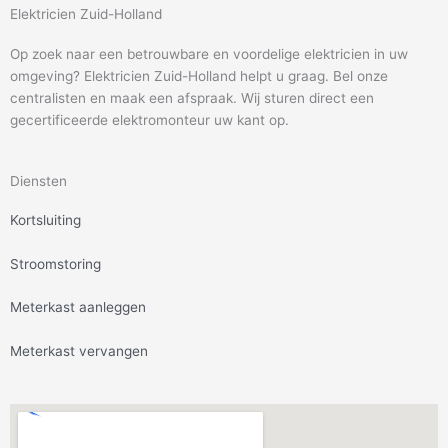
Elektricien Zuid-Holland
Op zoek naar een betrouwbare en voordelige elektricien in uw
omgeving? Elektricien Zuid-Holland helpt u graag. Bel onze
centralisten en maak een afspraak. Wij sturen direct een
gecertificeerde elektromonteur uw kant op.
Diensten
Kortsluiting
Stroomstoring
Meterkast aanleggen
Meterkast vervangen