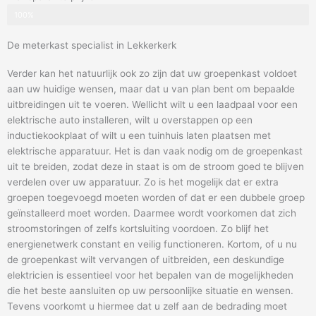
100%
De meterkast specialist in Lekkerkerk
Verder kan het natuurlijk ook zo zijn dat uw groepenkast voldoet
aan uw huidige wensen, maar dat u van plan bent om bepaalde
uitbreidingen uit te voeren. Wellicht wilt u een laadpaal voor een
elektrische auto installeren, wilt u overstappen op een
inductiekookplaat of wilt u een tuinhuis laten plaatsen met
elektrische apparatuur. Het is dan vaak nodig om de groepenkast
uit te breiden, zodat deze in staat is om de stroom goed te blijven
verdelen over uw apparatuur. Zo is het mogelijk dat er extra
groepen toegevoegd moeten worden of dat er een dubbele groep
geïnstalleerd moet worden. Daarmee wordt voorkomen dat zich
stroomstoringen of zelfs kortsluiting voordoen. Zo blijf het
energienetwerk constant en veilig functioneren. Kortom, of u nu
de groepenkast wilt vervangen of uitbreiden, een deskundige
elektricien is essentieel voor het bepalen van de mogelijkheden
die het beste aansluiten op uw persoonlijke situatie en wensen.
Tevens voorkomt u hiermee dat u zelf aan de bedrading moet