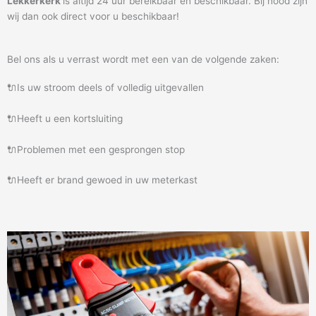
Lekkerkerk
is altijd 24 uur bereikbaar en beschikbaar. Bij nood zijn
wij dan ook direct voor u beschikbaar!
Bel ons als u verrast wordt met een van de volgende zaken:
🔌Is uw stroom deels of volledig uitgevallen
🔌Heeft u een kortsluiting
🔌Problemen met een gesprongen stop
🔌Heeft er brand gewoed in uw meterkast