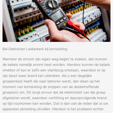
Bel Elektricien Lekkerkerk bij kortsluiting
Wanneer de stroom zijn eigen weg begint te zoeken, dan kunnen
de kabels namelijk enorm heet worden. Hierdoor kunnen de kabels
smelten of kan er zelfs een vlamboog ontstaan, waardoor er op
zijn beurt weer brand kan uitbreken. Als u een degelijke
groepenkast heeft die naar behoren werkt, dan slaan op het
moment van kortsluiting de stoppen van de desbetreffende
groep(en) om. Dit zorgt ervoor dat de elektriciteit van die groep
afgesloten wordt, waardoor verhitting en daaropvolgende brand
op tijd voorkomen kan worden. Dat is dan ook de reden dat al uw
apparaten plotseling uitvallen. Hierdoor is het probleem echter