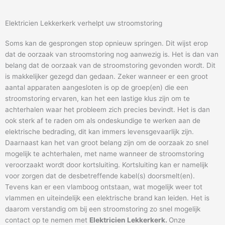
Elektricien Lekkerkerk verhelpt uw stroomstoring
Soms kan de gesprongen stop opnieuw springen. Dit wijst erop
dat de oorzaak van stroomstoring nog aanwezig is. Het is dan van
belang dat de oorzaak van de stroomstoring gevonden wordt. Dit
is makkelijker gezegd dan gedaan. Zeker wanneer er een groot
aantal apparaten aangesloten is op de groep(en) die een
stroomstoring ervaren, kan het een lastige klus zijn om te
achterhalen waar het probleem zich precies bevindt. Het is dan
ook sterk af te raden om als ondeskundige te werken aan de
elektrische bedrading, dit kan immers levensgevaarlijk zijn.
Daarnaast kan het van groot belang zijn om de oorzaak zo snel
mogelijk te achterhalen, met name wanneer de stroomstoring
veroorzaakt wordt door kortsluiting. Kortsluiting kan er namelijk
voor zorgen dat de desbetreffende kabel(s) doorsmelt(en).
Tevens kan er een vlamboog ontstaan, wat mogelijk weer tot
vlammen en uiteindelijk een elektrische brand kan leiden. Het is
daarom verstandig om bij een stroomstoring zo snel mogelijk
contact op te nemen met
Elektricien Lekkerkerk.
Onze