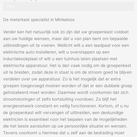
100%
De meterkast specialist in Minkeloos
Verder kan het natuurlijk ook zo zijn dat uw groepenkast voldoet
aan uw huidige wensen, maar dat u van plan bent om bepaalde
uitbreidingen uit te voeren. Wellicht wilt u een laadpaal voor een
elektrische auto installeren, wilt u overstappen op een
inductiekookplaat of wilt u een tuinhuis laten plaatsen met
elektrische apparatuur. Het is dan vaak nodig om de groepenkast
uit te breiden, zodat deze in staat is om de stroom goed te blijven
verdelen over uw apparatuur. Zo is het mogelijk dat er extra
groepen toegevoegd moeten worden of dat er een dubbele groep
geïnstalleerd moet worden. Daarmee wordt voorkomen dat zich
stroomstoringen of zelfs kortsluiting voordoen. Zo blijf het
energienetwerk constant en veilig functioneren. Kortom, of u nu
de groepenkast wilt vervangen of uitbreiden, een deskundige
elektricien is essentieel voor het bepalen van de mogelijkheden
die het beste aansluiten op uw persoonlijke situatie en wensen.
Tevens voorkomt u hiermee dat u zelf aan de bedrading moet