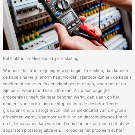
Bel Elektricien Minkeloos bij kortsluiting
Wanneer de stroom zijn eigen weg begint te zoeken, dan kunnen
de kabels namelijk enorm heet worden. Hierdoor kunnen de kabels
smelten of kan er zelfs een vlamboog ontstaan, waardoor er op
zijn beurt weer brand kan uitbreken. Als u een degelijke
groepenkast heeft die naar behoren werkt, dan slaan op het
moment van kortsluiting de stoppen van de desbetreffende
groep(en) om. Dit zorgt ervoor dat de elektriciteit van die groep
afgesloten wordt, waardoor verhitting en daaropvolgende brand
op tijd voorkomen kan worden. Dat is dan ook de reden dat al uw
apparaten plotseling uitvallen. Hierdoor is het probleem echter