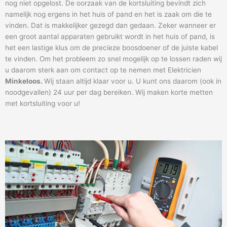
nog niet opgelost. De oorzaak van de kortsluiting bevindt zich
namelijk nog ergens in het huis of pand en het is zaak om die te
vinden. Dat is makkelijker gezegd dan gedaan. Zeker wanneer er
een groot aantal apparaten gebruikt wordt in het huis of pand, is
het een lastige klus om de precieze boosdoener of de juiste kabel
te vinden. Om het probleem zo snel mogelijk op te lossen raden wij
u daarom sterk aan om contact op te nemen met Elektricien
Minkeloos
.
Wij staan altijd klaar voor u. U kunt ons daarom (ook in
noodgevallen) 24 uur per dag bereiken. Wij maken korte metten
met kortsluiting voor u!