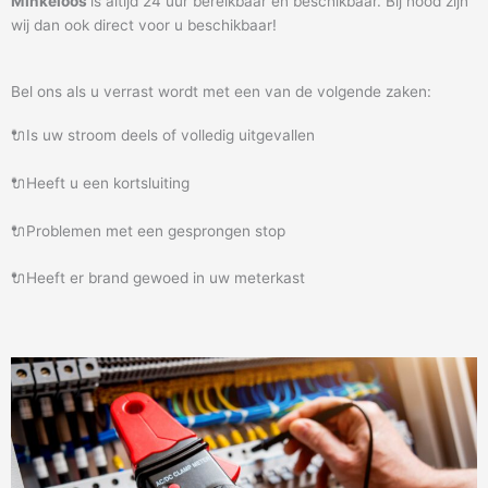
Minkeloos
is altijd 24 uur bereikbaar en beschikbaar. Bij nood zijn
wij dan ook direct voor u beschikbaar!
Bel ons als u verrast wordt met een van de volgende zaken:
🔌Is uw stroom deels of volledig uitgevallen
🔌Heeft u een kortsluiting
🔌Problemen met een gesprongen stop
🔌Heeft er brand gewoed in uw meterkast