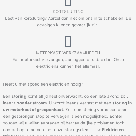
KORTSLUITING
Last van kortsluiting? Aarzel dan niet om ons in te schakelen. De
gevolgen kunnen gevaarlijk zijn.
METERKAST WERKZAAMHEDEN
Een meterkast vervangen, aanleggen of uitbreiden. Onze
elektriciens kunnen het allemaal.
Heeft u met spoed een elektricien nodig?
Een
storing
komt altijd heel onverwacht, op een late avond zit u
ineens
zonder stroom
. U wordt ineens verrast met een
storing in
uw meterkast of groepenkast
. Zelf een storing verhelpen door
een gesprongen stop te vervagen is een mogelijkheid. Echter
zouden wij u willen aanraden bij herhaaldelijke problemen toch
contact op te nemen met onze storingsdienst. Uw
Elektricien