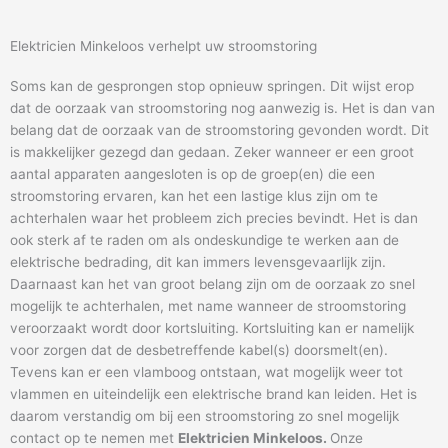
Elektricien Minkeloos verhelpt uw stroomstoring
Soms kan de gesprongen stop opnieuw springen. Dit wijst erop
dat de oorzaak van stroomstoring nog aanwezig is. Het is dan van
belang dat de oorzaak van de stroomstoring gevonden wordt. Dit
is makkelijker gezegd dan gedaan. Zeker wanneer er een groot
aantal apparaten aangesloten is op de groep(en) die een
stroomstoring ervaren, kan het een lastige klus zijn om te
achterhalen waar het probleem zich precies bevindt. Het is dan
ook sterk af te raden om als ondeskundige te werken aan de
elektrische bedrading, dit kan immers levensgevaarlijk zijn.
Daarnaast kan het van groot belang zijn om de oorzaak zo snel
mogelijk te achterhalen, met name wanneer de stroomstoring
veroorzaakt wordt door kortsluiting. Kortsluiting kan er namelijk
voor zorgen dat de desbetreffende kabel(s) doorsmelt(en).
Tevens kan er een vlamboog ontstaan, wat mogelijk weer tot
vlammen en uiteindelijk een elektrische brand kan leiden. Het is
daarom verstandig om bij een stroomstoring zo snel mogelijk
contact op te nemen met
Elektricien Minkeloos.
Onze