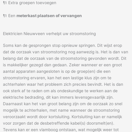
🔌 Extra groepen toevoegen
🔌 Een
meterkast plaatsen of vervangen
Elektricien Nieuwveen verhelpt uw stroomstoring
Soms kan de gesprongen stop opnieuw springen. Dit wijst erop
dat de oorzaak van stroomstoring nog aanwezig is. Het is dan van
belang dat de oorzaak van de stroomstoring gevonden wordt. Dit
is makkelijker gezegd dan gedaan. Zeker wanneer er een groot
aantal apparaten aangesloten is op de groep(en) die een
stroomstoring ervaren, kan het een lastige klus zijn om te
achterhalen waar het probleem zich precies bevindt. Het is dan
ook sterk af te raden om als ondeskundige te werken aan de
elektrische bedrading, dit kan immers levensgevaarlijk zijn.
Daarnaast kan het van groot belang zijn om de oorzaak zo snel
mogelijk te achterhalen, met name wanneer de stroomstoring
veroorzaakt wordt door kortsluiting. Kortsluiting kan er namelijk
voor zorgen dat de desbetreffende kabel(s) doorsmelt(en).
Tevens kan er een vlamboog ontstaan, wat mogelijk weer tot