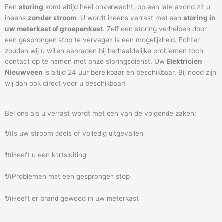
Een
storing
komt altijd heel onverwacht, op een late avond zit u
ineens
zonder stroom
. U wordt ineens verrast met een
storing in
uw meterkast of groepenkast
. Zelf een storing verhelpen door
een gesprongen stop te vervagen is een mogelijkheid. Echter
zouden wij u willen aanraden bij herhaaldelijke problemen toch
contact op te nemen met onze storingsdienst. Uw
Elektricien
Nieuwveen
is altijd 24 uur bereikbaar en beschikbaar. Bij nood zijn
wij dan ook direct voor u beschikbaar!
Bel ons als u verrast wordt met een van de volgende zaken:
🔌Is uw stroom deels of volledig uitgevallen
🔌Heeft u een kortsluiting
🔌Problemen met een gesprongen stop
🔌Heeft er brand gewoed in uw meterkast