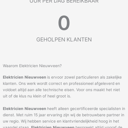
UUR PER DAG BEREIKBAAR
0
GEHOLPEN KLANTEN
Waarom Elektricien Nieuwveen?
Elektricien
Nieuwveen
is ervoor zowel particulieren als zakelijke
klanten. Ons werk wordt correct en professioneel afgeleverd en
voldoet altijd aan alle technische eisen. Voor ons maakt het niet
uit of de klus nu klein of heel groot is.
Elektricien
Nieuwveen
heeft alleen gecertificeerde specialisten in
dienst. Met ruim 15 jaar ervaring zijn wij de betrouwbare partner in
uw regio. Wij hebben service en klantvriendelijkheid hoog in het
vaandel staan.
Elektricien
Nieuwveen
bespreekt altijd vooraf de