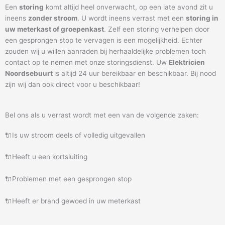
Een
storing
komt altijd heel onverwacht, op een late avond zit u
ineens
zonder stroom
. U wordt ineens verrast met een
storing in
uw meterkast of groepenkast
. Zelf een storing verhelpen door
een gesprongen stop te vervagen is een mogelijkheid. Echter
zouden wij u willen aanraden bij herhaaldelijke problemen toch
contact op te nemen met onze storingsdienst. Uw
Elektricien
Noordsebuurt
is altijd 24 uur bereikbaar en beschikbaar. Bij nood
zijn wij dan ook direct voor u beschikbaar!
Bel ons als u verrast wordt met een van de volgende zaken:
🔌Is uw stroom deels of volledig uitgevallen
🔌Heeft u een kortsluiting
🔌Problemen met een gesprongen stop
🔌Heeft er brand gewoed in uw meterkast