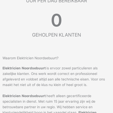
UUR PER DAG BEREIKBAAR
0
GEHOLPEN KLANTEN
Waarom Elektricien Noordsebuurt?
Elektricien
Noordsebuurt
is ervoor zowel particulieren als
zakelijke klanten. Ons werk wordt correct en professioneel
afgeleverd en voldoet altijd aan alle technische eisen. Voor ons
maakt het niet uit of de klus nu klein of heel groot is.
Elektricien
Noordsebuurt
heeft alleen gecertificeerde
specialisten in dienst. Met ruim 15 jaar ervaring zijn wij de
betrouwbare partner in uw regio. Wij hebben service en
klantvriendelijkheid hoog in het vaandel staan.
Elektricien