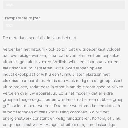
100%
Transparante prijzen
100%
De meterkast specialist in Noordsebuurt
Verder kan het natuurlijk ook zo zijn dat uw groepenkast voldoet
aan uw huidige wensen, maar dat u van plan bent om bepaalde
uitbreidingen uit te voeren. Wellicht wilt u een laadpaal voor een
elektrische auto installeren, wilt u overstappen op een
inductiekookplaat of wilt u een tuinhuis laten plaatsen met
elektrische apparatuur. Het is dan vaak nodig om de groepenkast
uit te breiden, zodat deze in staat is om de stroom goed te blijven
verdelen over uw apparatuur. Zo is het mogelijk dat er extra
groepen toegevoegd moeten worden of dat er een dubbele groep
geïnstalleerd moet worden. Daarmee wordt voorkomen dat zich
stroomstoringen of zelfs kortsluiting voordoen. Zo blijf het
energienetwerk constant en veilig functioneren. Kortom, of u nu
de groepenkast wilt vervangen of uitbreiden, een deskundige