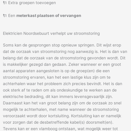
🔌 Extra groepen toevoegen
🔌 Een
meterkast plaatsen of vervangen
Elektricien Noordsebuurt verhelpt uw stroomstoring
Soms kan de gesprongen stop opnieuw springen. Dit wijst erop
dat de oorzaak van stroomstoring nog aanwezig is. Het is dan van
belang dat de oorzaak van de stroomstoring gevonden wordt. Dit
is makkelijker gezegd dan gedaan. Zeker wanneer er een groot
aantal apparaten aangesloten is op de groep(en) die een
stroomstoring ervaren, kan het een lastige klus zijn om te
achterhalen waar het probleem zich precies bevindt. Het is dan
ook sterk af te raden om als ondeskundige te werken aan de
elektrische bedrading, dit kan immers levensgevaarlijk zijn.
Daarnaast kan het van groot belang zijn om de oorzaak zo snel
mogelijk te achterhalen, met name wanneer de stroomstoring
veroorzaakt wordt door kortsluiting. Kortsluiting kan er namelijk
voor zorgen dat de desbetreffende kabel(s) doorsmelt(en).
Tevens kan er een vlamboog ontstaan, wat mogelijk weer tot