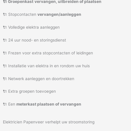
🔌 Groepenkast
vervangen, uitbreiden of plaatsen
🔌 Stopcontacten
vervangen/aanleggen
🔌 Volledige elektra aanleggen
🔌 24 uur nood- en storingsdienst
🔌 Frezen voor extra stopcontacten of leidingen
🔌 Installatie van elektra in en rondom uw huis
🔌 Netwerk aanleggen en doortrekken
🔌 Extra groepen toevoegen
🔌 Een
meterkast plaatsen of vervangen
Elektricien Papenveer verhelpt uw stroomstoring