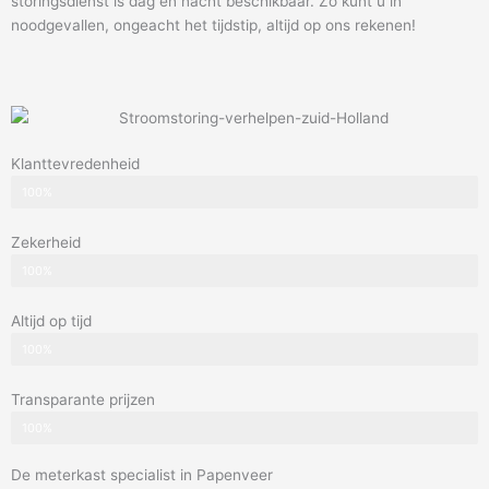
storingsdienst is dag en nacht beschikbaar. Zo kunt u in
noodgevallen, ongeacht het tijdstip, altijd op ons rekenen!
Klanttevredenheid
100%
Zekerheid
100%
Altijd op tijd
100%
Transparante prijzen
100%
De meterkast specialist in Papenveer