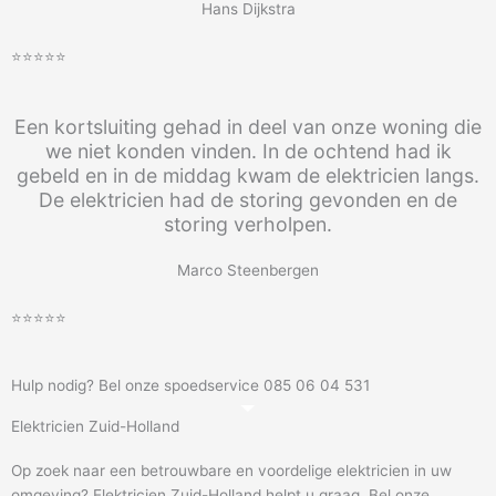
Hans Dijkstra
⭐⭐⭐⭐⭐
Een kortsluiting gehad in deel van onze woning die
we niet konden vinden. In de ochtend had ik
gebeld en in de middag kwam de elektricien langs.
De elektricien had de storing gevonden en de
storing verholpen.
Marco Steenbergen
⭐⭐⭐⭐⭐
Hulp nodig? Bel onze spoedservice 085 06 04 531
Elektricien Zuid-Holland
Op zoek naar een betrouwbare en voordelige elektricien in uw
omgeving? Elektricien Zuid-Holland helpt u graag. Bel onze