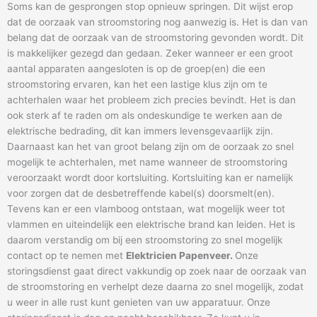
Soms kan de gesprongen stop opnieuw springen. Dit wijst erop
dat de oorzaak van stroomstoring nog aanwezig is. Het is dan van
belang dat de oorzaak van de stroomstoring gevonden wordt. Dit
is makkelijker gezegd dan gedaan. Zeker wanneer er een groot
aantal apparaten aangesloten is op de groep(en) die een
stroomstoring ervaren, kan het een lastige klus zijn om te
achterhalen waar het probleem zich precies bevindt. Het is dan
ook sterk af te raden om als ondeskundige te werken aan de
elektrische bedrading, dit kan immers levensgevaarlijk zijn.
Daarnaast kan het van groot belang zijn om de oorzaak zo snel
mogelijk te achterhalen, met name wanneer de stroomstoring
veroorzaakt wordt door kortsluiting. Kortsluiting kan er namelijk
voor zorgen dat de desbetreffende kabel(s) doorsmelt(en).
Tevens kan er een vlamboog ontstaan, wat mogelijk weer tot
vlammen en uiteindelijk een elektrische brand kan leiden. Het is
daarom verstandig om bij een stroomstoring zo snel mogelijk
contact op te nemen met
Elektricien Papenveer.
Onze
storingsdienst gaat direct vakkundig op zoek naar de oorzaak van
de stroomstoring en verhelpt deze daarna zo snel mogelijk, zodat
u weer in alle rust kunt genieten van uw apparatuur. Onze