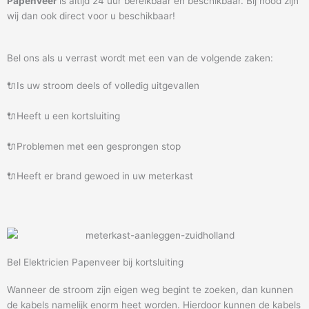
Papenveer
is altijd 24 uur bereikbaar en beschikbaar. Bij nood zijn
wij dan ook direct voor u beschikbaar!
Bel ons als u verrast wordt met een van de volgende zaken:
🔌Is uw stroom deels of volledig uitgevallen
🔌Heeft u een kortsluiting
🔌Problemen met een gesprongen stop
🔌Heeft er brand gewoed in uw meterkast
Bel Elektricien Papenveer bij kortsluiting
Wanneer de stroom zijn eigen weg begint te zoeken, dan kunnen
de kabels namelijk enorm heet worden. Hierdoor kunnen de kabels