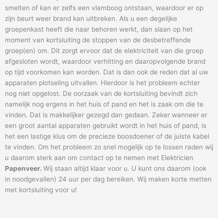
smelten of kan er zelfs een vlamboog ontstaan, waardoor er op
zijn beurt weer brand kan uitbreken. Als u een degelijke
groepenkast heeft die naar behoren werkt, dan slaan op het
moment van kortsluiting de stoppen van de desbetreffende
groep(en) om. Dit zorgt ervoor dat de elektriciteit van die groep
afgesloten wordt, waardoor verhitting en daaropvolgende brand
op tijd voorkomen kan worden. Dat is dan ook de reden dat al uw
apparaten plotseling uitvallen. Hierdoor is het probleem echter
nog niet opgelost. De oorzaak van de kortsluiting bevindt zich
namelijk nog ergens in het huis of pand en het is zaak om die te
vinden. Dat is makkelijker gezegd dan gedaan. Zeker wanneer er
een groot aantal apparaten gebruikt wordt in het huis of pand, is
het een lastige klus om de precieze boosdoener of de juiste kabel
te vinden. Om het probleem zo snel mogelijk op te lossen raden wij
u daarom sterk aan om contact op te nemen met Elektricien
Papenveer
.
Wij staan altijd klaar voor u. U kunt ons daarom (ook
in noodgevallen) 24 uur per dag bereiken. Wij maken korte metten
met kortsluiting voor u!