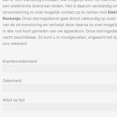
een elektrische brand kan leiden. Het is daarom verstandig om
stroomstoring zo snel mogelijk contact op te nemen met
Elek
Rockanje.
Onze storingsdienst gaat direct vakkundig op zoek
van de stroomstoring en verhelpt deze daarna zo snel mogelij
in alle rust kunt genieten van uw apparatuur. Onze storingsdie
nacht beschikbaar. Zo kunt u in noodgevallen, ongeacht het tijd
ons rekenen!
Klanttevredenheid
100%
Zekerheid
100%
Altijd op tijd
100%