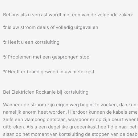
Bel ons als u verrast wordt met een van de volgende zaken:
🔌Is uw stroom deels of volledig uitgevallen
🔌Heeft u een kortsluiting
🔌Problemen met een gesprongen stop
🔌Heeft er brand gewoed in uw meterkast
Bel Elektricien Rockanje bij kortsluiting
Wanneer de stroom zijn eigen weg begint te zoeken, dan kun
namelijk enorm heet worden. Hierdoor kunnen de kabels smel
zelfs een vlamboog ontstaan, waardoor er op zijn beurt weer
uitbreken. Als u een degelijke groepenkast heeft die naar be
slaan op het moment van kortsluiting de stoppen van de desb