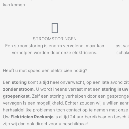
kan komen.
STROOMSTORINGEN
Een stroomstoring is enorm vervelend, maar kan
Last va
verholpen worden door onze elektriciens.
schake
Heeft u met spoed een elektricien nodig?
Een
storing
komt altijd heel onverwacht, op een late avond zi
zonder stroom
. U wordt ineens verrast met een
storing in uw
groepenkast
. Zelf een storing verhelpen door een gespronge
vervagen is een mogelijkheid. Echter zouden wij u willen aanr
herhaaldelijke problemen toch contact op te nemen met onze 
Uw
Elektricien Rockanje
is altijd 24 uur bereikbaar en beschi
zijn wij dan ook direct voor u beschikbaar!