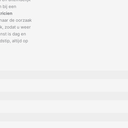
 bij een
tricien
 naar de oorzaak
k, zodat u weer
nst is dag en
stip, altijd op