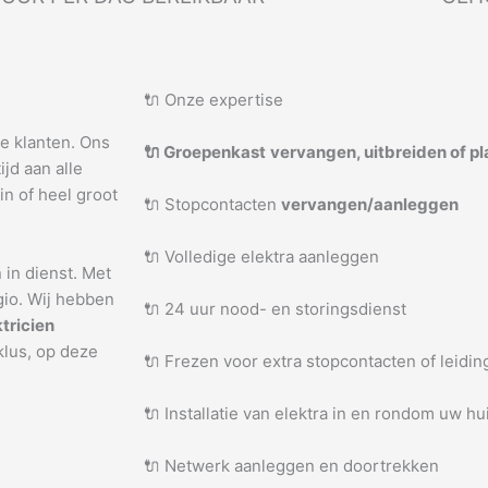
🔌 Onze expertise
ke klanten. Ons
🔌 Groepenkast
vervangen, uitbreiden of p
jd aan alle
in of heel groot
🔌 Stopcontacten
vervangen/aanleggen
🔌 Volledige elektra aanleggen
 in dienst. Met
gio. Wij hebben
🔌 24 uur nood- en storingsdienst
ktricien
klus, op deze
🔌 Frezen voor extra stopcontacten of leidi
🔌 Installatie van elektra in en rondom uw hu
🔌 Netwerk aanleggen en doortrekken