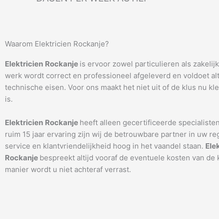
Waarom Elektricien Rockanje?
Elektricien
Rockanje
is ervoor zowel particulieren als zakelij
werk wordt correct en professioneel afgeleverd en voldoet alti
technische eisen. Voor ons maakt het niet uit of de klus nu kle
is.
Elektricien
Rockanje
heeft alleen gecertificeerde specialisten
ruim 15 jaar ervaring zijn wij de betrouwbare partner in uw re
service en klantvriendelijkheid hoog in het vaandel staan.
Ele
Rockanje
bespreekt altijd vooraf de eventuele kosten van de 
manier wordt u niet achteraf verrast.