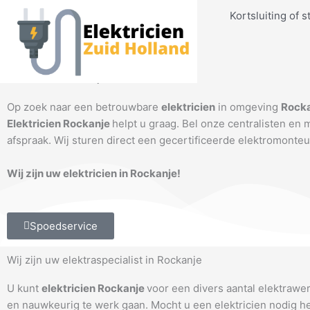
Ga
Kortsluiting of s
naar
de
inhoud
Elektricien Rockanje
Op zoek naar een betrouwbare
elektricien
in omgeving
Rock
Elektricien Rockanje
helpt u graag. Bel onze centralisten en
afspraak. Wij sturen direct een gecertificeerde elektromonteu
Wij zijn uw elektricien in Rockanje!
Spoedservice
Wij zijn uw elektraspecialist in Rockanje
U kunt
elektricien Rockanje
voor een divers aantal elektrawe
en nauwkeurig te werk gaan. Mocht u een elektricien nodig 