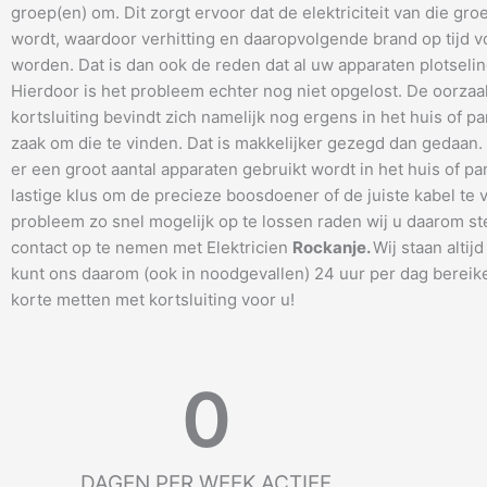
groep(en) om. Dit zorgt ervoor dat de elektriciteit van die gro
wordt, waardoor verhitting en daaropvolgende brand op tijd
worden. Dat is dan ook de reden dat al uw apparaten plotseling
Hierdoor is het probleem echter nog niet opgelost. De oorzaa
kortsluiting bevindt zich namelijk nog ergens in het huis of pa
zaak om die te vinden. Dat is makkelijker gezegd dan gedaan
er een groot aantal apparaten gebruikt wordt in het huis of pa
lastige klus om de precieze boosdoener of de juiste kabel te 
probleem zo snel mogelijk op te lossen raden wij u daarom s
contact op te nemen met Elektricien
Rockanje
.
Wij staan altijd
kunt ons daarom (ook in noodgevallen) 24 uur per dag bereik
korte metten met kortsluiting voor u!
0
DAGEN PER WEEK ACTIEF