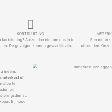
KORTSLUITING
METERK
n kortsluiting? Aarzel dan niet om ons in te
Een meterka
len. De gevolgen kunnen gevaarlijk zijn.
uitbreiden. Onze 
t u ineens
 meterkast of
n stop te
aden bij
storingsdienst.
kbaar. Bij nood