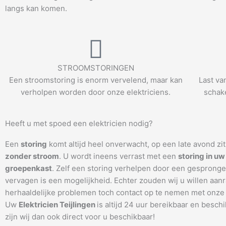
langs kan komen.
STROOMSTORINGEN
Een stroomstoring is enorm vervelend, maar kan
Last va
verholpen worden door onze elektriciens.
schake
Heeft u met spoed een elektricien nodig?
Een
storing
komt altijd heel onverwacht, op een late avond zi
zonder stroom
. U wordt ineens verrast met een
storing in uw
groepenkast
. Zelf een storing verhelpen door een gespronge
vervagen is een mogelijkheid. Echter zouden wij u willen aanr
herhaaldelijke problemen toch contact op te nemen met onze 
Uw
Elektricien Teijlingen
is altijd 24 uur bereikbaar en beschi
zijn wij dan ook direct voor u beschikbaar!