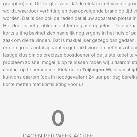
groep(en) om. Dit zorgt ervoor dat de elektriciteit van die gro
wordt, waardoor verhitting en daaropvolgende brand op tijd
worden. Dat is dan ook de reden dat al uw apparaten plotseling
Hierdoor is het probleem echter nog niet opgelost. De oorzaa
kortsluiting bevindt zich namelijk nog ergens in het huis of pa
zaak om die te vinden. Dat is makkelijker gezegd dan gedaan
er een groot aantal apparaten gebruikt wordt in het huis of pa
lastige klus om de precieze boosdoener of de juiste kabel te 
probleem zo snel mogelijk op te lossen raden wij u daarom s
contact op te nemen met Elektricien
Teijlingen
.
Wij staan altij
kunt ons daarom (ook in noodgevallen) 24 uur per dag bereik
korte metten met kortsluiting voor u!
0
DAGEN PER WEEK ACTIEF