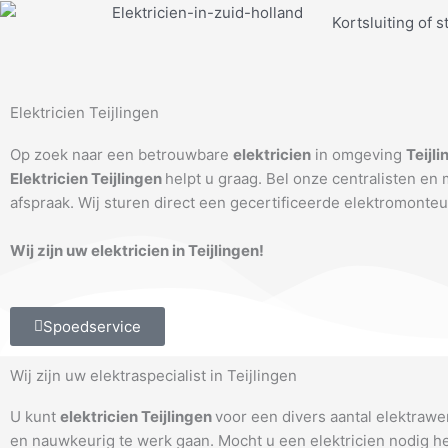
Ga
Kortsluiting of s
naar
de
inhoud
Elektricien Teijlingen
Op zoek naar een betrouwbare
elektricien
in omgeving
Teijl
Elektricien Teijlingen
helpt u graag. Bel onze centralisten en
afspraak. Wij sturen direct een gecertificeerde elektromonteu
Wij zijn uw elektricien in Teijlingen!
Spoedservice
Wij zijn uw elektraspecialist in Teijlingen
U kunt
elektricien Teijlingen
voor een divers aantal elektraw
en nauwkeurig te werk gaan. Mocht u een elektricien nodig 