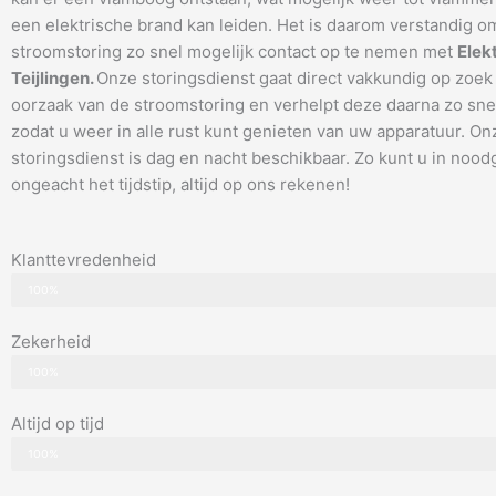
een elektrische brand kan leiden. Het is daarom verstandig om
stroomstoring zo snel mogelijk contact op te nemen met
Elek
Teijlingen.
Onze storingsdienst gaat direct vakkundig op zoek
oorzaak van de stroomstoring en verhelpt deze daarna zo snel
zodat u weer in alle rust kunt genieten van uw apparatuur. On
storingsdienst is dag en nacht beschikbaar. Zo kunt u in nood
ongeacht het tijdstip, altijd op ons rekenen!
Klanttevredenheid
100%
Zekerheid
100%
Altijd op tijd
100%