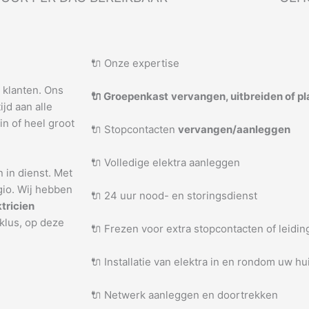
🔌 Onze expertise
e klanten. Ons
🔌 Groepenkast
vervangen, uitbreiden of p
jd aan alle
in of heel groot
🔌 Stopcontacten
vervangen/aanleggen
🔌 Volledige elektra aanleggen
n in dienst. Met
gio. Wij hebben
🔌 24 uur nood- en storingsdienst
ktricien
 klus, op deze
🔌 Frezen voor extra stopcontacten of leidi
🔌 Installatie van elektra in en rondom uw hu
🔌 Netwerk aanleggen en doortrekken