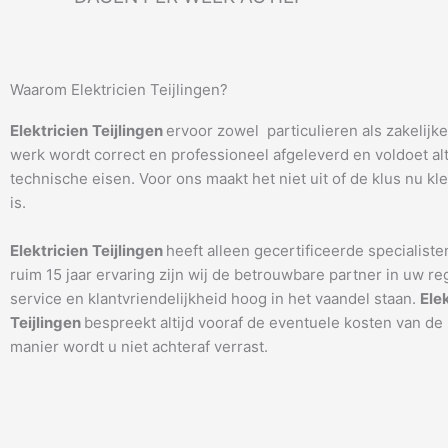
Waarom Elektricien Teijlingen?
Elektricien
Teijlingen
ervoor zowel particulieren als zakelijk
werk wordt correct en professioneel afgeleverd en voldoet alti
technische eisen. Voor ons maakt het niet uit of de klus nu kle
is.
Elektricien
Teijlingen
heeft alleen gecertificeerde specialiste
ruim 15 jaar ervaring zijn wij de betrouwbare partner in uw re
service en klantvriendelijkheid hoog in het vaandel staan.
Ele
Teijlingen
bespreekt altijd vooraf de eventuele kosten van de
manier wordt u niet achteraf verrast.