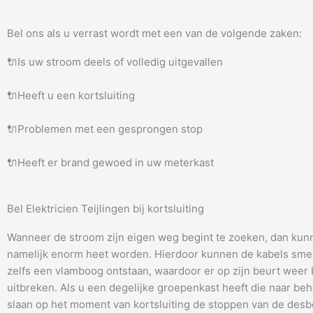
Bel ons als u verrast wordt met een van de volgende zaken:
🔌Is uw stroom deels of volledig uitgevallen
🔌Heeft u een kortsluiting
🔌Problemen met een gesprongen stop
🔌Heeft er brand gewoed in uw meterkast
Bel Elektricien Teijlingen bij kortsluiting
Wanneer de stroom zijn eigen weg begint te zoeken, dan kun
namelijk enorm heet worden. Hierdoor kunnen de kabels smel
zelfs een vlamboog ontstaan, waardoor er op zijn beurt weer
uitbreken. Als u een degelijke groepenkast heeft die naar be
slaan op het moment van kortsluiting de stoppen van de desb