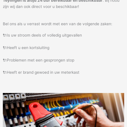
Teylingen is altijd 24 uur bereikbaar en beschikbaar
. Bij nood
zijn wij dan ook direct voor u beschikbaar!
Bel ons als u verrast wordt met een van de volgende zaken:
🔌Is uw stroom deels of volledig uitgevallen
🔌Heeft u een kortsluiting
🔌Problemen met een gesprongen stop
🔌Heeft er brand gewoed in uw meterkast