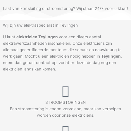
Last van kortsluiting of stroomstoring? Wij staan 24/7 voor u klaar!
Wij zijn uw elektraspecialist in Teylingen
U kunt
elektricien Teylingen
voor een divers aantal
elektrawerkzaamheden inschakelen. Onze elektriciens zijn
allemaal gecertificeerde monteurs die secuur en nauwkeurig te
werk gaan. Mocht u een elektricien nodig hebben in
Teylingen
,
neem dan gerust contact op, zodat er dezelfde dag nog een
elektricien langs kan komen.
STROOMSTORINGEN
Een stroomstoring is enorm vervelend, maar kan verholpen
worden door onze elektriciens.