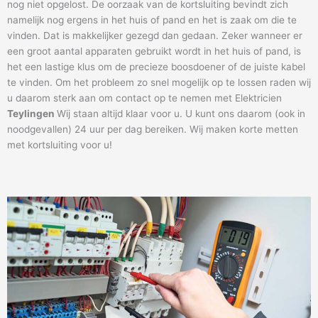
nog niet opgelost. De oorzaak van de kortsluiting bevindt zich
namelijk nog ergens in het huis of pand en het is zaak om die te
vinden. Dat is makkelijker gezegd dan gedaan. Zeker wanneer er
een groot aantal apparaten gebruikt wordt in het huis of pand, is
het een lastige klus om de precieze boosdoener of de juiste kabel
te vinden. Om het probleem zo snel mogelijk op te lossen raden wij
u daarom sterk aan om contact op te nemen met Elektricien
Teylingen
Wij staan altijd klaar voor u. U kunt ons daarom (ook in
noodgevallen) 24 uur per dag bereiken. Wij maken korte metten
met kortsluiting voor u!