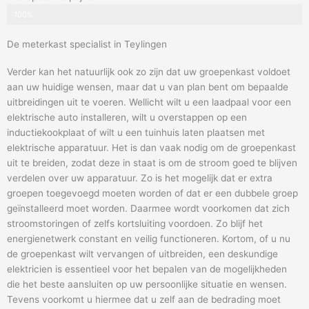
100%
De meterkast specialist in Teylingen
Verder kan het natuurlijk ook zo zijn dat uw groepenkast voldoet
aan uw huidige wensen, maar dat u van plan bent om bepaalde
uitbreidingen uit te voeren. Wellicht wilt u een laadpaal voor een
elektrische auto installeren, wilt u overstappen op een
inductiekookplaat of wilt u een tuinhuis laten plaatsen met
elektrische apparatuur. Het is dan vaak nodig om de groepenkast
uit te breiden, zodat deze in staat is om de stroom goed te blijven
verdelen over uw apparatuur. Zo is het mogelijk dat er extra
groepen toegevoegd moeten worden of dat er een dubbele groep
geïnstalleerd moet worden. Daarmee wordt voorkomen dat zich
stroomstoringen of zelfs kortsluiting voordoen. Zo blijf het
energienetwerk constant en veilig functioneren. Kortom, of u nu
de groepenkast wilt vervangen of uitbreiden, een deskundige
elektricien is essentieel voor het bepalen van de mogelijkheden
die het beste aansluiten op uw persoonlijke situatie en wensen.
Tevens voorkomt u hiermee dat u zelf aan de bedrading moet