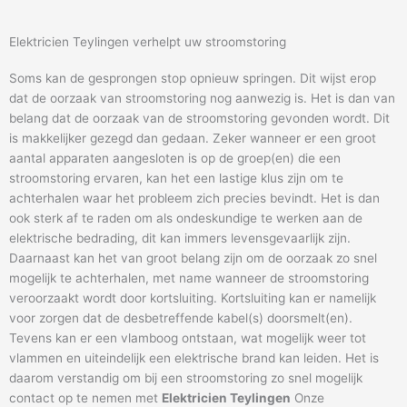
Elektricien Teylingen verhelpt uw stroomstoring
Soms kan de gesprongen stop opnieuw springen. Dit wijst erop
dat de oorzaak van stroomstoring nog aanwezig is. Het is dan van
belang dat de oorzaak van de stroomstoring gevonden wordt. Dit
is makkelijker gezegd dan gedaan. Zeker wanneer er een groot
aantal apparaten aangesloten is op de groep(en) die een
stroomstoring ervaren, kan het een lastige klus zijn om te
achterhalen waar het probleem zich precies bevindt. Het is dan
ook sterk af te raden om als ondeskundige te werken aan de
elektrische bedrading, dit kan immers levensgevaarlijk zijn.
Daarnaast kan het van groot belang zijn om de oorzaak zo snel
mogelijk te achterhalen, met name wanneer de stroomstoring
veroorzaakt wordt door kortsluiting. Kortsluiting kan er namelijk
voor zorgen dat de desbetreffende kabel(s) doorsmelt(en).
Tevens kan er een vlamboog ontstaan, wat mogelijk weer tot
vlammen en uiteindelijk een elektrische brand kan leiden. Het is
daarom verstandig om bij een stroomstoring zo snel mogelijk
contact op te nemen met
Elektricien Teylingen
Onze