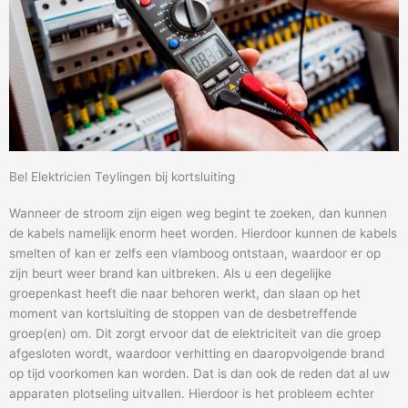
Bel Elektricien Teylingen bij kortsluiting
Wanneer de stroom zijn eigen weg begint te zoeken, dan kunnen
de kabels namelijk enorm heet worden. Hierdoor kunnen de kabels
smelten of kan er zelfs een vlamboog ontstaan, waardoor er op
zijn beurt weer brand kan uitbreken. Als u een degelijke
groepenkast heeft die naar behoren werkt, dan slaan op het
moment van kortsluiting de stoppen van de desbetreffende
groep(en) om. Dit zorgt ervoor dat de elektriciteit van die groep
afgesloten wordt, waardoor verhitting en daaropvolgende brand
op tijd voorkomen kan worden. Dat is dan ook de reden dat al uw
apparaten plotseling uitvallen. Hierdoor is het probleem echter