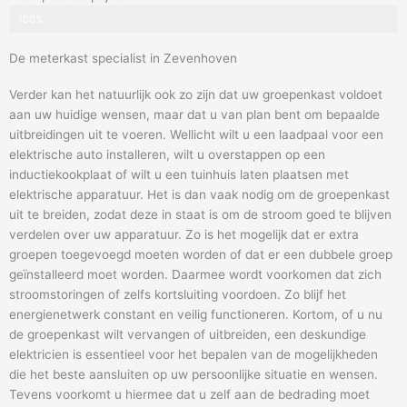
100%
De meterkast specialist in Zevenhoven
Verder kan het natuurlijk ook zo zijn dat uw groepenkast voldoet
aan uw huidige wensen, maar dat u van plan bent om bepaalde
uitbreidingen uit te voeren. Wellicht wilt u een laadpaal voor een
elektrische auto installeren, wilt u overstappen op een
inductiekookplaat of wilt u een tuinhuis laten plaatsen met
elektrische apparatuur. Het is dan vaak nodig om de groepenkast
uit te breiden, zodat deze in staat is om de stroom goed te blijven
verdelen over uw apparatuur. Zo is het mogelijk dat er extra
groepen toegevoegd moeten worden of dat er een dubbele groep
geïnstalleerd moet worden. Daarmee wordt voorkomen dat zich
stroomstoringen of zelfs kortsluiting voordoen. Zo blijf het
energienetwerk constant en veilig functioneren. Kortom, of u nu
de groepenkast wilt vervangen of uitbreiden, een deskundige
elektricien is essentieel voor het bepalen van de mogelijkheden
die het beste aansluiten op uw persoonlijke situatie en wensen.
Tevens voorkomt u hiermee dat u zelf aan de bedrading moet