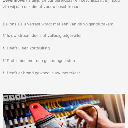
Zevenhoven
is altijd 24 uur bereikbaar en beschikbaar. Bij nood
zijn wij dan ook direct voor u beschikbaar!
Bel ons als u verrast wordt met een van de volgende zaken:
🔌Is uw stroom deels of volledig uitgevallen
🔌Heeft u een kortsluiting
🔌Problemen met een gesprongen stop
🔌Heeft er brand gewoed in uw meterkast