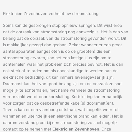
Elektricien Zevenhoven verhelpt uw stroomstoring
Soms kan de gesprongen stop opnieuw springen. Dit wijst erop
dat de oorzaak van stroomstoring nog aanwezig is. Het is dan van
belang dat de oorzaak van de stroomstoring gevonden wordt. Dit
is makkelijker gezegd dan gedaan. Zeker wanneer er een groot
aantal apparaten aangesloten is op de groep(en) die een
stroomstoring ervaren, kan het een lastige klus zijn om te
achterhalen waar het probleem zich precies bevindt. Het is dan
ook sterk af te raden om als ondeskundige te werken aan de
elektrische bedrading, dit kan immers levensgevaarlijk zijn.
Daarnaast kan het van groot belang zijn om de oorzaak zo snel
mogelijk te achterhalen, met name wanneer de stroomstoring
veroorzaakt wordt door kortsluiting. Kortsluiting kan er namelijk
voor zorgen dat de desbetreffende kabel(s) doorsmelt(en).
Tevens kan er een vlamboog ontstaan, wat mogelijk weer tot
vlammen en uiteindelijk een elektrische brand kan leiden. Het is
daarom verstandig om bij een stroomstoring zo snel mogelijk
contact op te nemen met
Elektricien Zevenhoven.
Onze