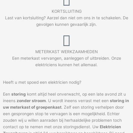
KORTSLUITING
Last van kortsluiting? Aarzel dan niet om ons in te schakelen. De
gevolgen kunnen gevaarlijk zijn.
METERKAST WERKZAAMHEDEN
Een meterkast vervangen, aanleggen of uitbreiden. Onze
elektriciens kunnen het allemaal.
Heeft u met spoed een elektricien nodig?
Een
storing
komt altijd heel onverwacht, op een late avond zit u
ineens
zonder stroom
. U wordt ineens verrast met een
storing in
uw meterkast of groepenkast
. Zelf een storing verhelpen door
een gesprongen stop te vervagen is een mogelijkheid. Echter
zouden wij u willen aanraden bij herhaaldelijke problemen toch
contact op te nemen met onze storingsdienst. Uw
Elektricien