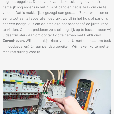
nog niet opgelost. De oorzaak van de kortsluiting bevindt zich
namelijk nog ergens in het huis of pand en het is zaak om die te
vinden. Dat is makkelijker gezegd dan gedaan. Zeker wanneer er
een groot aantal apparaten gebruikt wordt in het huis of pand, is
het een lastige klus om de precieze boosdoener of de juiste kabel
te vinden. Om het probleem zo snel mogelijk op te lossen raden wij
u daarom sterk aan om contact op te nemen met Elektricien
Zevenhoven
.
Wij staan altijd klaar voor u. U kunt ons daarom (ook
in noodgevallen) 24 uur per dag bereiken. Wij maken korte metten
met kortsluiting voor u!