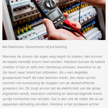
Bel Elektricien Zevenhoven bij kortsluiting
Wanneer de stroom zijn eigen weg begint te zoeken, dan kunnen
de kabels namelijk enorm heet worden. Hierdoor kunnen de kabels
smelten of kan er zelfs een vlamboog ontstaan, waardoor er op
zijn beurt weer brand kan uitbreken. Als u een degelijke
groepenkast heeft die naar behoren werkt, dan slaan op het
moment van kortsluiting de stoppen van de desbetreffende
groep(en) om. Dit zorgt ervoor dat de elektriciteit van die groep
afgesloten wordt, waardoor verhitting en daaropvolgende brand
op tijd voorkomen kan worden. Dat is dan ook de reden dat al uw
apparaten plotseling uitvallen. Hierdoor is het probleem echter