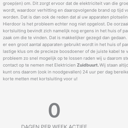
groep(en) om. Dit zorgt ervoor dat de elektriciteit van die gro
wordt, waardoor verhitting en daaropvolgende brand op tijd
worden. Dat is dan ook de reden dat al uw apparaten plotseling
Hierdoor is het probleem echter nog niet opgelost. De oorzaa
kortsluiting bevindt zich namelijk nog ergens in het huis of pa
zaak om die te vinden. Dat is makkelijker gezegd dan gedaan
er een groot aantal apparaten gebruikt wordt in het huis of pa
lastige klus om de precieze boosdoener of de juiste kabel te 
probleem zo snel mogelijk op te lossen raden wij u daarom s
contact op te nemen met Elektricien
Zuidbuurt
.
Wij staan altij
kunt ons daarom (ook in noodgevallen) 24 uur per dag bereik
korte metten met kortsluiting voor u!
0
DAGEN PER WEEK ACTIEF