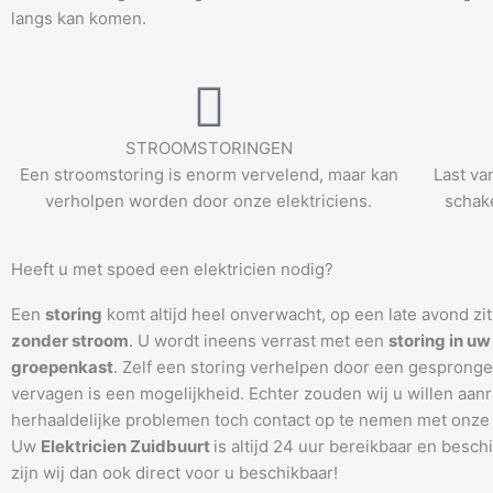
langs kan komen.
STROOMSTORINGEN
Een stroomstoring is enorm vervelend, maar kan
Last va
verholpen worden door onze elektriciens.
schake
Heeft u met spoed een elektricien nodig?
Een
storing
komt altijd heel onverwacht, op een late avond zi
zonder stroom
. U wordt ineens verrast met een
storing in uw
groepenkast
. Zelf een storing verhelpen door een gespronge
vervagen is een mogelijkheid. Echter zouden wij u willen aanr
herhaaldelijke problemen toch contact op te nemen met onze 
Uw
Elektricien Zuidbuurt
is altijd 24 uur bereikbaar en besch
zijn wij dan ook direct voor u beschikbaar!