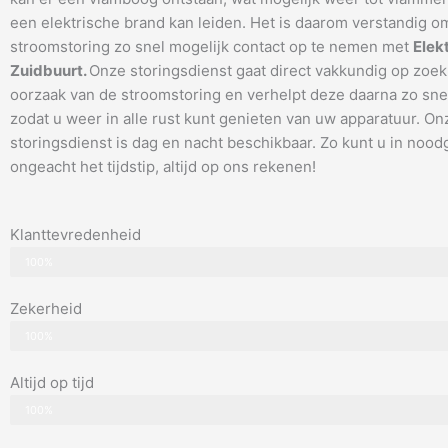
een elektrische brand kan leiden. Het is daarom verstandig om
stroomstoring zo snel mogelijk contact op te nemen met
Elek
Zuidbuurt.
Onze storingsdienst gaat direct vakkundig op zoek
oorzaak van de stroomstoring en verhelpt deze daarna zo snel
zodat u weer in alle rust kunt genieten van uw apparatuur. On
storingsdienst is dag en nacht beschikbaar. Zo kunt u in nood
ongeacht het tijdstip, altijd op ons rekenen!
Klanttevredenheid
100%
Zekerheid
100%
Altijd op tijd
100%