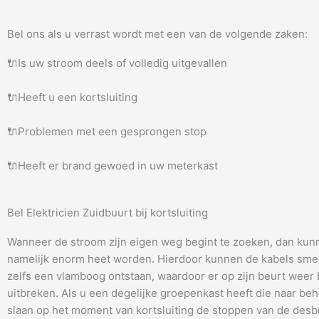
Bel ons als u verrast wordt met een van de volgende zaken:
🔌Is uw stroom deels of volledig uitgevallen
🔌Heeft u een kortsluiting
🔌Problemen met een gesprongen stop
🔌Heeft er brand gewoed in uw meterkast
Bel Elektricien Zuidbuurt bij kortsluiting
Wanneer de stroom zijn eigen weg begint te zoeken, dan kun
namelijk enorm heet worden. Hierdoor kunnen de kabels smel
zelfs een vlamboog ontstaan, waardoor er op zijn beurt weer
uitbreken. Als u een degelijke groepenkast heeft die naar be
slaan op het moment van kortsluiting de stoppen van de desb