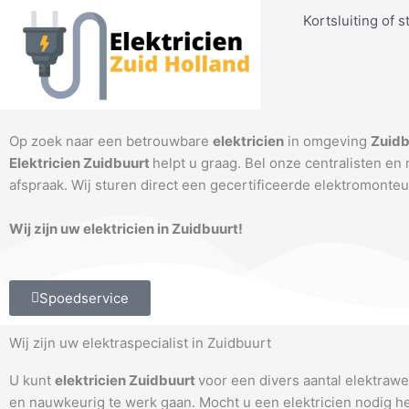
Ga
Kortsluiting of s
naar
de
inhoud
Elektricien Zuidbuurt
Op zoek naar een betrouwbare
elektricien
in omgeving
Zuidb
Elektricien Zuidbuurt
helpt u graag. Bel onze centralisten en
afspraak. Wij sturen direct een gecertificeerde elektromonteu
Wij zijn uw elektricien in Zuidbuurt!
Spoedservice
Wij zijn uw elektraspecialist in Zuidbuurt
U kunt
elektricien Zuidbuurt
voor een divers aantal elektraw
en nauwkeurig te werk gaan. Mocht u een elektricien nodig 