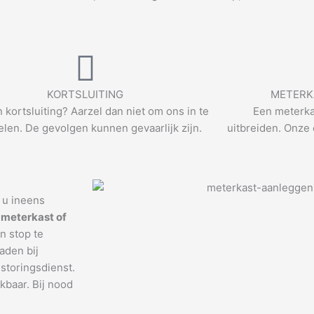
KORTSLUITING
METERK
n kortsluiting? Aarzel dan niet om ons in te
Een meterka
len. De gevolgen kunnen gevaarlijk zijn.
uitbreiden. Onze 
t u ineens
 meterkast of
n stop te
aden bij
storingsdienst.
ikbaar. Bij nood